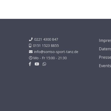
0221 4300 847
Impre
0151 1523 8855
Daten
info@sorriso-sport-tanz.de
Press
Mo - Fr 15:00 - 21:30
Event