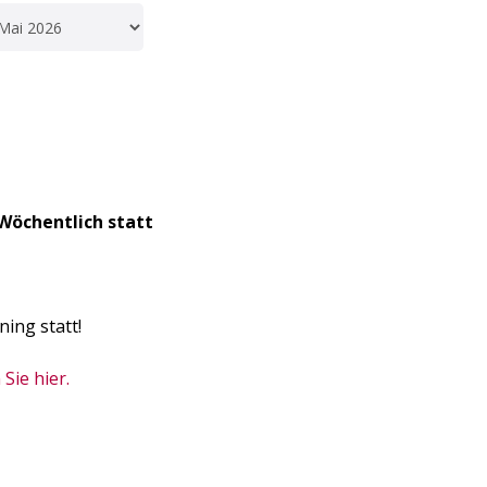
Wöchentlich statt
ning statt!
Sie hier.