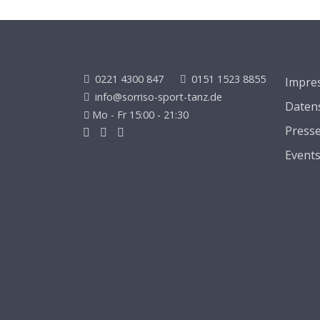
0221 4300 847
0151 1523 8855
Impre
info@sorriso-sport-tanz.de
Daten
Mo - Fr 15:00 - 21:30
Press
Event