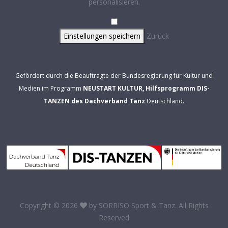
personalisieren.
Einstellungen speichern
Zurück
Gefördert durch die Beauftragte der Bundesregierung für Kultur und
Medien im Programm
NEUSTART KULTUR, Hilfsprogramm DIS-
TANZEN des Dachverband Tanz
Deutschland.
Copyright © 2026
by
SORRISO Sport & Tanz
. All Rights
Reserved