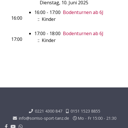
Dienstag, 10. Juni 2025
16:00 - 17:00
Bodenturnen ab 6J
16:00
:: Kinder
17:00 - 18:00
Bodenturnen ab 6J
17:00
:: Kinder
0221 4300 847
0151 1523 8855
info@sorriso-sport-tanz.de
Mo - Fr 15:00 - 21:30