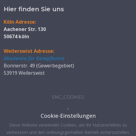
Hier finden Sie uns
Köln Adresse:
Aachener Str. 130
50674 köln
Weilerswist Adresse:
Akademie für Kampfkunst
Bonnerstr. 49 (Gewerbegebiet)
53919 Weilerswist
SNC_COOKIES
×
Cookie-Einstellungen
Diese Website verwendet Cookies, um Ihr Nutzererlebnis zu
verbessern und den ordnungsgemäßen Betrieb sicherzustellen.