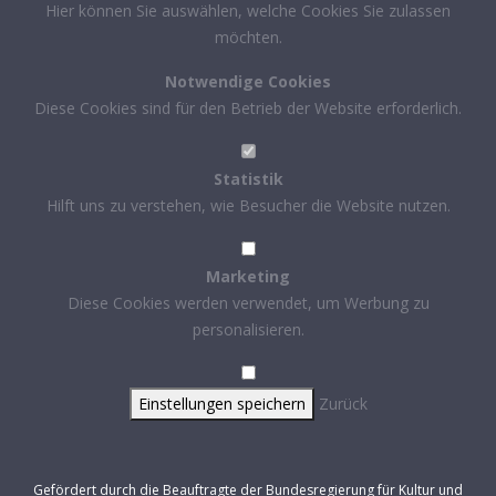
Hier können Sie auswählen, welche Cookies Sie zulassen
möchten.
Notwendige Cookies
Diese Cookies sind für den Betrieb der Website erforderlich.
Statistik
Hilft uns zu verstehen, wie Besucher die Website nutzen.
Marketing
Diese Cookies werden verwendet, um Werbung zu
personalisieren.
Einstellungen speichern
Zurück
Gefördert durch die Beauftragte der Bundesregierung für Kultur und