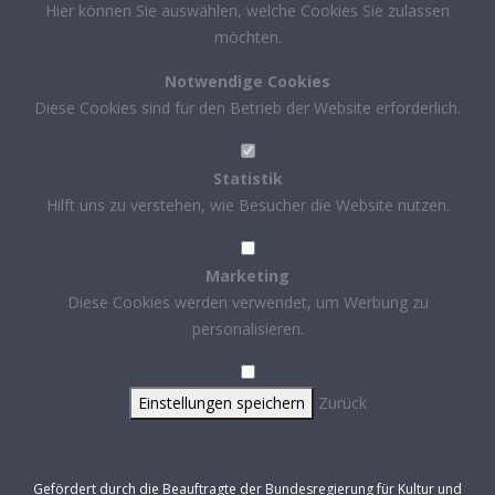
Hier können Sie auswählen, welche Cookies Sie zulassen
möchten.
Notwendige Cookies
Diese Cookies sind für den Betrieb der Website erforderlich.
Statistik
Hilft uns zu verstehen, wie Besucher die Website nutzen.
Marketing
Diese Cookies werden verwendet, um Werbung zu
personalisieren.
Einstellungen speichern
Zurück
Gefördert durch die Beauftragte der Bundesregierung für Kultur und