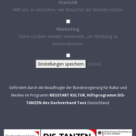
Statistik
Hilft uns zu verstehen, wie Besucher die Website nutzen.
Marketing
Diese Cookies werden verwendet, um Werbung zu
personalisieren.
Einstellungen speichern
Zurück
Gefördert durch die Beauftragte der Bundesregierung für Kultur und
Medien im Programm
NEUSTART KULTUR, Hilfsprogramm DIS-
TANZEN des Dachverband Tanz
Deutschland.