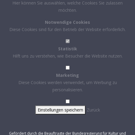
Hier können Sie auswählen, welche Cookies Sie zulassen
möchten.
Notwendige Cookies
Diese Cookies sind für den Betrieb der Website erforderlich.
Statistik
Hilft uns zu verstehen, wie Besucher die Website nutzen.
Marketing
Diese Cookies werden verwendet, um Werbung zu
personalisieren.
Einstellungen speichern
Zurück
Gefördert durch die Beauftragte der Bundesregierung für Kultur und