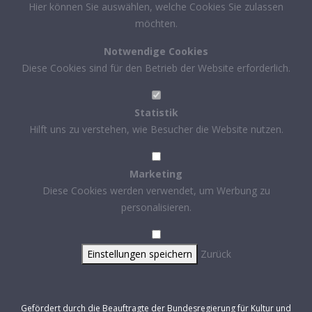
Hier können Sie auswählen, welche Cookies Sie zulassen
möchten.
Notwendige Cookies
Diese Cookies sind für den Betrieb der Website erforderlich.
Statistik
Hilft uns zu verstehen, wie Besucher die Website nutzen.
Marketing
Diese Cookies werden verwendet, um Werbung zu
personalisieren.
Einstellungen speichern
Zurück
Gefördert durch die Beauftragte der Bundesregierung für Kultur und