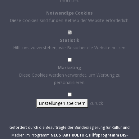
möchten.
Notwendige Cookies
Diese Cookies sind für den Betrieb der Website erforderlich.
Statistik
Hilft uns zu verstehen, wie Besucher die Website nutzen.
Marketing
Diese Cookies werden verwendet, um Werbung zu
personalisieren.
Einstellungen speichern
Zurück
Gefördert durch die Beauftragte der Bundesregierung für Kultur und
Medien im Programm
NEUSTART KULTUR, Hilfsprogramm DIS-