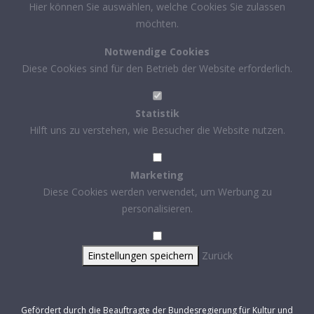
Hier können Sie auswählen, welche Cookies Sie zulassen
möchten.
Notwendige Cookies
Diese Cookies sind für den Betrieb der Website erforderlich.
Statistik
Hilft uns zu verstehen, wie Besucher die Website nutzen.
Marketing
Diese Cookies werden verwendet, um Werbung zu
personalisieren.
Einstellungen speichern
Zurück
Gefördert durch die Beauftragte der Bundesregierung für Kultur und