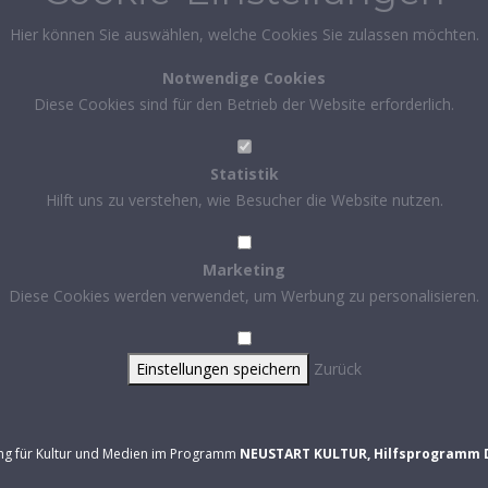
Hier können Sie auswählen, welche Cookies Sie zulassen möchten.
Notwendige Cookies
Diese Cookies sind für den Betrieb der Website erforderlich.
Statistik
Hilft uns zu verstehen, wie Besucher die Website nutzen.
Marketing
Diese Cookies werden verwendet, um Werbung zu personalisieren.
Einstellungen speichern
Zurück
ung für Kultur und Medien im Programm
NEUSTART KULTUR, Hilfsprogramm 