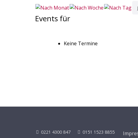
Events für
Keine Termine
0221 4300 847
0151 1523 8855
Impre