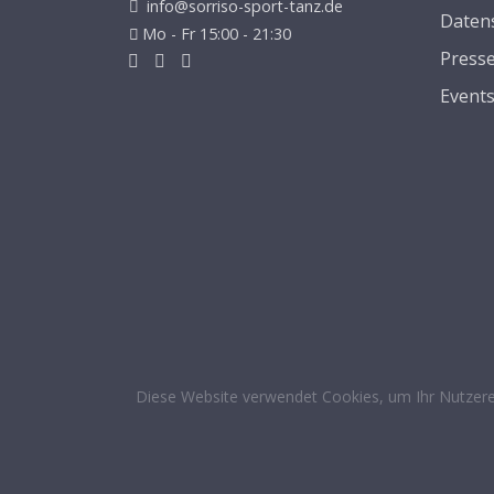
info@sorriso-sport-tanz.de
Daten
Mo - Fr 15:00 - 21:30
Press
Event
Diese Website verwendet Cookies, um Ihr Nutzere