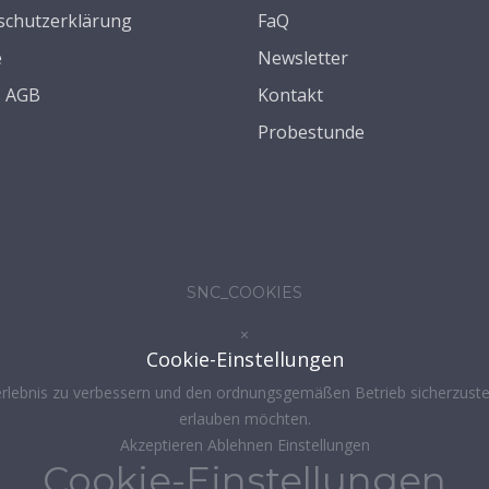
schutzerklärung
FaQ
e
Newsletter
s AGB
Kontakt
Probestunde
SNC_COOKIES
×
Cookie-Einstellungen
rlebnis zu verbessern und den ordnungsgemäßen Betrieb sicherzustel
erlauben möchten.
Akzeptieren
Ablehnen
Einstellungen
Cookie-Einstellungen