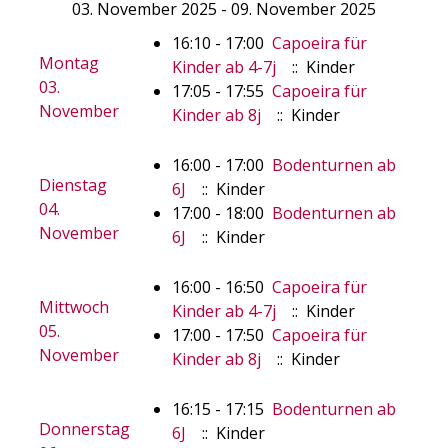
03. November 2025 - 09. November 2025
16:10 - 17:00
Capoeira für
Montag
Kinder ab 4-7j
:: Kinder
03.
17:05 - 17:55
Capoeira für
November
Kinder ab 8j
:: Kinder
16:00 - 17:00
Bodenturnen ab
Dienstag
6J
:: Kinder
04.
17:00 - 18:00
Bodenturnen ab
November
6J
:: Kinder
16:00 - 16:50
Capoeira für
Mittwoch
Kinder ab 4-7j
:: Kinder
05.
17:00 - 17:50
Capoeira für
November
Kinder ab 8j
:: Kinder
16:15 - 17:15
Bodenturnen ab
Donnerstag
6J
:: Kinder