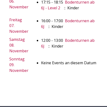
06.
17:15 - 18:15
Bodenturnen ab
November
6J - Level 2
:: Kinder
Freitag
16:00 - 17:00
Bodenturnen ab
07.
6J
:: Kinder
November
Samstag
12:00 - 13:00
Bodenturnen ab
08.
6J
:: Kinder
November
Sonntag
Keine Events an diesem Datum
09.
November