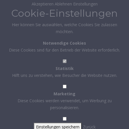
Akzeptieren
Ablehnen
Einstellungen
Cookie-Einstellungen
Hier können Sie auswählen, welche Cookies Sie zulassen
möchten.
Notwendige Cookies
Diese Cookies sind für den Betrieb der Website erforderlich.
Statistik
Hilft uns zu verstehen, wie Besucher die Website nutzen.
Marketing
Diese Cookies werden verwendet, um Werbung zu
personalisieren.
Einstellungen speichern
Zurück