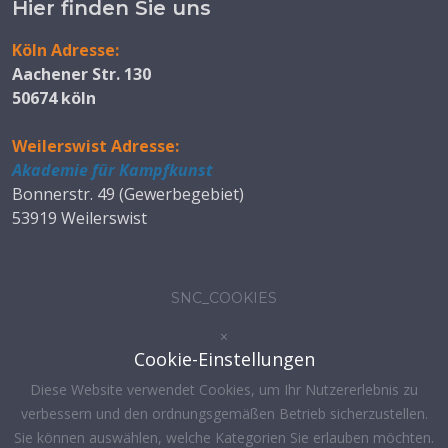
Hier finden Sie uns
Köln Adresse:
Aachener Str. 130
50674 köln
Weilerswist Adresse:
Akademie für Kampfkunst
Bonnerstr. 49 (Gewerbegebiet)
53919 Weilerswist
SNC_COOKIES
×
Cookie-Einstellungen
Diese Website verwendet Cookies, um Ihr Nutzererlebnis zu
verbessern und den ordnungsgemäßen Betrieb sicherzustellen.
Sie können auswählen, welche Kategorien Sie erlauben möchten.