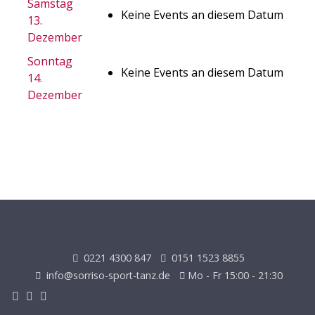
Samstag
Keine Events an diesem Datum
13.
Dezember
Sonntag
Keine Events an diesem Datum
14.
Dezember
0221 4300 847
0151 1523 8855
info@sorriso-sport-tanz.de
Mo - Fr 15:00 - 21:30