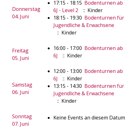
17:15 - 18:15
Bodenturnen ab
Donnerstag
6J - Level 2
:: Kinder
04. Juni
18:15 - 19:30
Bodenturnen für
Jugendliche & Erwachsene
:: Kinder
16:00 - 17:00
Bodenturnen ab
Freitag
6J
:: Kinder
05. Juni
12:00 - 13:00
Bodenturnen ab
6J
:: Kinder
Samstag
13:15 - 14:30
Bodenturnen für
06. Juni
Jugendliche & Erwachsene
:: Kinder
Sonntag
Keine Events an diesem Datum
07. Juni