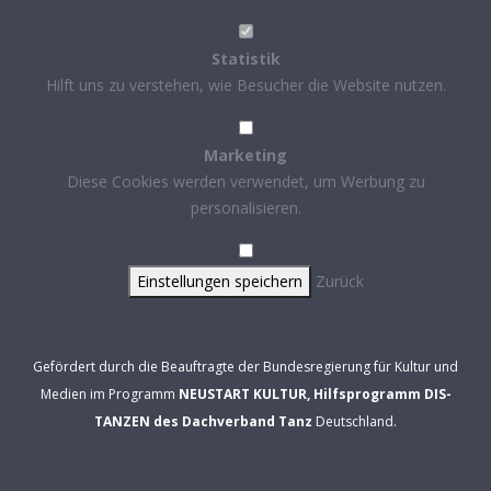
Statistik
Hilft uns zu verstehen, wie Besucher die Website nutzen.
Marketing
Diese Cookies werden verwendet, um Werbung zu
personalisieren.
Einstellungen speichern
Zurück
Gefördert durch die Beauftragte der Bundesregierung für Kultur und
Medien im Programm
NEUSTART KULTUR, Hilfsprogramm DIS-
TANZEN des Dachverband Tanz
Deutschland.