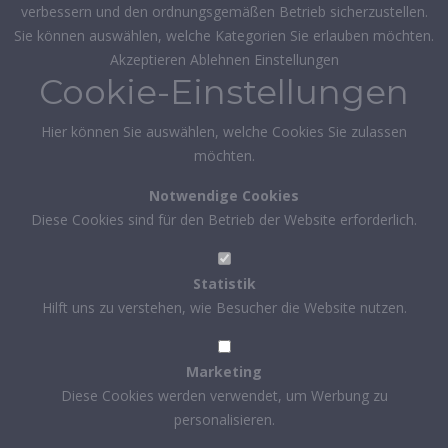
verbessern und den ordnungsgemäßen Betrieb sicherzustellen.
Sie können auswählen, welche Kategorien Sie erlauben möchten.
Akzeptieren
Ablehnen
Einstellungen
Cookie-Einstellungen
Hier können Sie auswählen, welche Cookies Sie zulassen
möchten.
Notwendige Cookies
Diese Cookies sind für den Betrieb der Website erforderlich.
Statistik
Hilft uns zu verstehen, wie Besucher die Website nutzen.
Marketing
Diese Cookies werden verwendet, um Werbung zu
personalisieren.