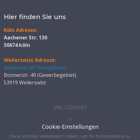
Hier finden Sie uns
Köln Adresse:
Aachener Str. 130
50674 köln
Weilerswist Adresse:
Akademie für Kampfkunst
Bonnerstr. 49 (Gewerbegebiet)
53919 Weilerswist
SNC_COOKIES
×
Cookie-Einstellungen
Diese Website verwendet Cookies, um Ihr Nutzererlebnis zu