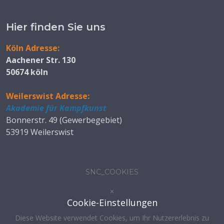
Hier finden Sie uns
Köln Adresse:
Aachener Str. 130
50674 köln
Weilerswist Adresse:
Akademie für Kampfkunst
Bonnerstr. 49 (Gewerbegebiet)
53919 Weilerswist
SNC_COOKIES
×
Cookie-Einstellungen
Diese Website verwendet Cookies, um Ihr Nutzererlebnis zu