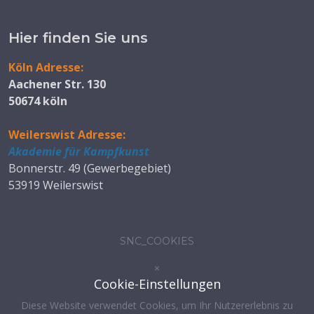
Hier finden Sie uns
Köln Adresse:
Aachener Str. 130
50674 köln
Weilerswist Adresse:
Akademie für Kampfkunst
Bonnerstr. 49 (Gewerbegebiet)
53919 Weilerswist
SNC_COOKIES
×
Cookie-Einstellungen
Diese Website verwendet Cookies, um Ihr Nutzererlebnis zu