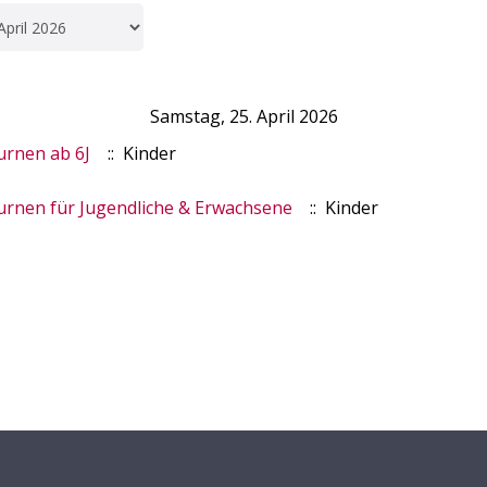
Samstag, 25. April 2026
rnen ab 6J
:: Kinder
rnen für Jugendliche & Erwachsene
:: Kinder