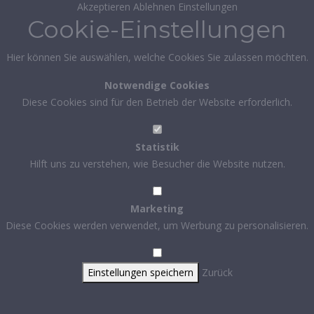
Akzeptieren
Ablehnen
Einstellungen
Cookie-Einstellungen
Hier können Sie auswählen, welche Cookies Sie zulassen möchten.
Notwendige Cookies
Diese Cookies sind für den Betrieb der Website erforderlich.
Statistik
Hilft uns zu verstehen, wie Besucher die Website nutzen.
Marketing
Diese Cookies werden verwendet, um Werbung zu personalisieren.
Einstellungen speichern
Zurück