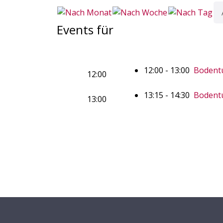
Events für
12:00 - 13:00
Bodentu
12:00
13:15 - 14:30
Bodentu
13:00