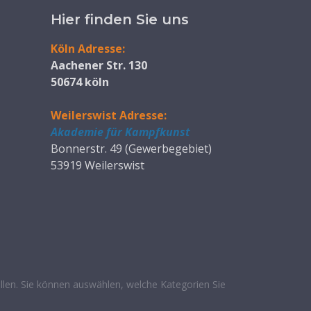
Hier finden Sie uns
Köln Adresse:
Aachener Str. 130
50674 köln
Weilerswist Adresse:
Akademie für Kampfkunst
Bonnerstr. 49 (Gewerbegebiet)
53919 Weilerswist
len. Sie können auswählen, welche Kategorien Sie