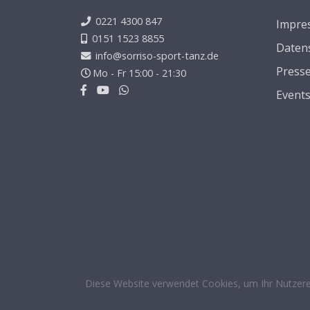
0221 4300 847
Impre
0151 1523 8855
Daten
info@sorriso-sport-tanz.de
Press
Mo - Fr 15:00 - 21:30
Event
Diese Website verwendet Cookies, um Ihr Nutzere