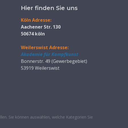
Hier finden Sie uns
Köln Adresse:
Aachener Str. 130
50674 köln
Weilerswist Adresse:
Akademie für Kampfkunst
Bonnerstr. 49 (Gewerbegebiet)
53919 Weilerswist
len. Sie können auswählen, welche Kategorien Sie