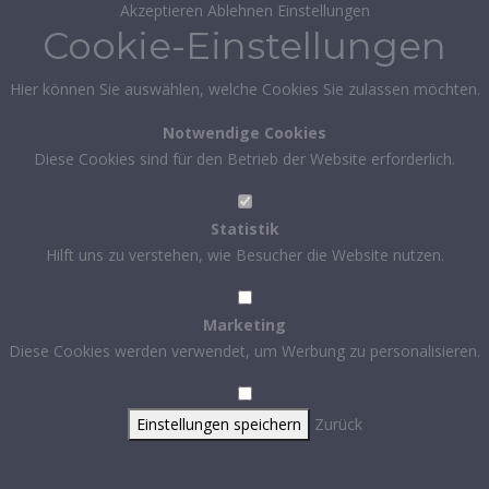
Akzeptieren
Ablehnen
Einstellungen
Cookie-Einstellungen
Hier können Sie auswählen, welche Cookies Sie zulassen möchten.
Notwendige Cookies
Diese Cookies sind für den Betrieb der Website erforderlich.
Statistik
Hilft uns zu verstehen, wie Besucher die Website nutzen.
Marketing
Diese Cookies werden verwendet, um Werbung zu personalisieren.
Einstellungen speichern
Zurück