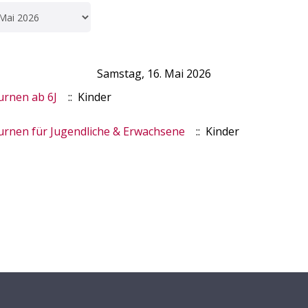
Samstag, 16. Mai 2026
rnen ab 6J
:: Kinder
rnen für Jugendliche & Erwachsene
:: Kinder