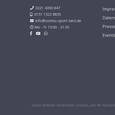
0221 4300 847
Impre
0151 1523 8855
Daten
info@sorriso-sport-tanz.de
Press
Mo - Fr 15:00 - 21:30
Event
Diese Website verwendet Cookies, um Ihr Nutzere