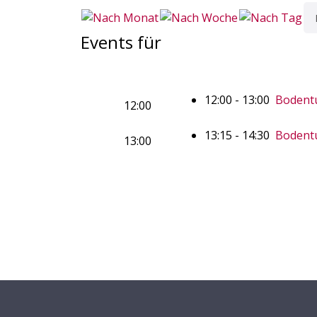
Events für
12:00 - 13:00
Bodentu
12:00
13:15 - 14:30
Bodentu
13:00