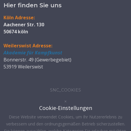
Hier finden Sie uns
Köln Adresse:
Aachener Str. 130
50674 köln
Weilerswist Adresse:
Akademie für Kampfkunst
Bonnerstr. 49 (Gewerbegebiet)
53919 Weilerswist
SNC_COOKIES
×
Cookie-Einstellungen
Diese Website verwendet Cookies, um Ihr Nutzererlebnis zu
verbessern und den ordnungsgemäßen Betrieb sicherzustellen.
Sie können auswählen, welche Kategorien Sie erlauben möchten.