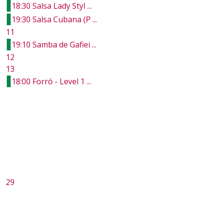
18:30 Salsa Lady Styl ...
19:30 Salsa Cubana (P ...
11
19:10 Samba de Gafiei ...
12
13
18:00 Forró - Level 1 ...
29