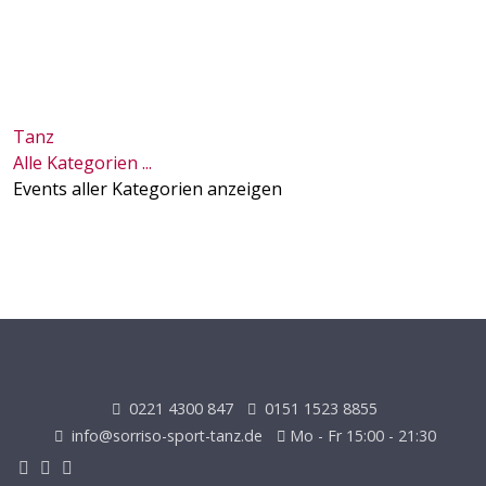
Tanz
Alle Kategorien ...
Events aller Kategorien anzeigen
0221 4300 847
0151 1523 8855
info@sorriso-sport-tanz.de
Mo - Fr 15:00 - 21:30