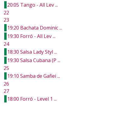
20:05 Tango - All Lev ...
22
23
19:20 Bachata Dominic ...
19:30 Forró - All Lev ...
24
18:30 Salsa Lady Styl ...
19:30 Salsa Cubana (P ...
25
19:10 Samba de Gafiei ...
26
27
18:00 Forró - Level 1 ...