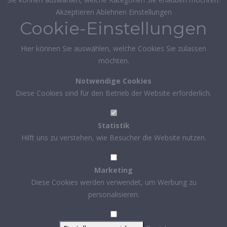
Akzeptieren
Ablehnen
Einstellungen
Cookie-Einstellungen
Hier können Sie auswählen, welche Cookies Sie zulassen
möchten.
Notwendige Cookies
Diese Cookies sind für den Betrieb der Website erforderlich.
Statistik
Hilft uns zu verstehen, wie Besucher die Website nutzen.
Marketing
Diese Cookies werden verwendet, um Werbung zu
personalisieren.