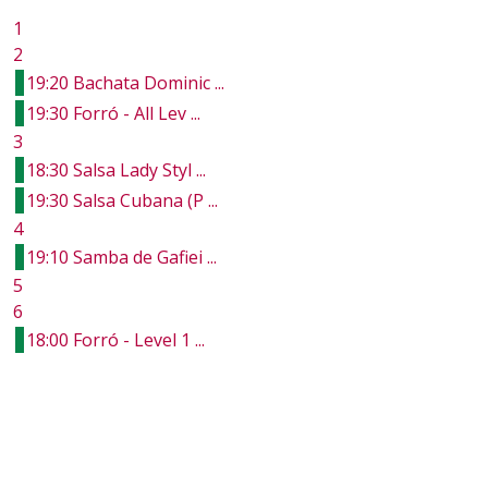
1
2
19:20 Bachata Dominic ...
19:30 Forró - All Lev ...
3
18:30 Salsa Lady Styl ...
19:30 Salsa Cubana (P ...
4
19:10 Samba de Gafiei ...
5
6
18:00 Forró - Level 1 ...