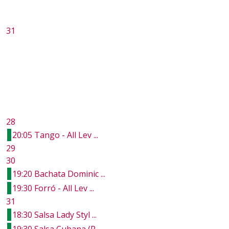
31
28
20:05 Tango - All Lev ...
29
30
19:20 Bachata Dominic ...
19:30 Forró - All Lev ...
31
18:30 Salsa Lady Styl ...