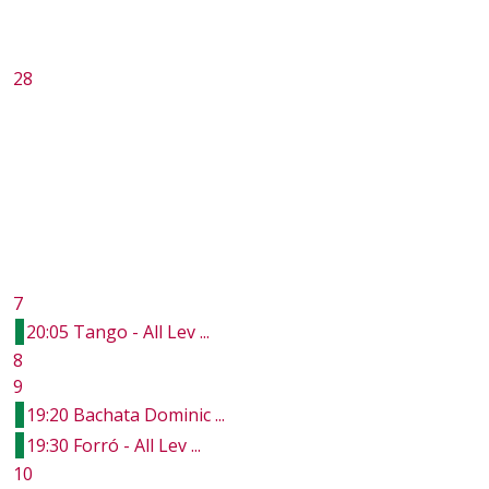
28
7
20:05 Tango - All Lev ...
8
9
19:20 Bachata Dominic ...
19:30 Forró - All Lev ...
10