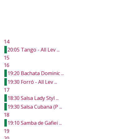
14
20:05 Tango - All Lev ...
15
16
19:20 Bachata Dominic ...
19:30 Forró - All Lev ...
17
18:30 Salsa Lady Styl ...
19:30 Salsa Cubana (P ...
18
19:10 Samba de Gafiei ...
19
20