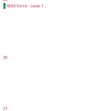
18:00 Forró - Level 1 ...
30
21