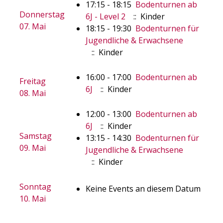
17:15 - 18:15
Bodenturnen ab
Donnerstag
6J - Level 2
:: Kinder
07. Mai
18:15 - 19:30
Bodenturnen für
Jugendliche & Erwachsene
:: Kinder
16:00 - 17:00
Bodenturnen ab
Freitag
6J
:: Kinder
08. Mai
12:00 - 13:00
Bodenturnen ab
6J
:: Kinder
Samstag
13:15 - 14:30
Bodenturnen für
09. Mai
Jugendliche & Erwachsene
:: Kinder
Sonntag
Keine Events an diesem Datum
10. Mai