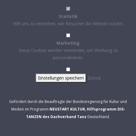
Statistik
Hilft uns zu verstehen, wie Besucher die Website nutzen.
Marketing
Diese Cookies werden verwendet, um Werbung zu
personalisieren.
Einstellungen speichern
Zurück
Gefördert durch die Beauftragte der Bundesregierung für Kultur und
Medien im Programm
NEUSTART KULTUR, Hilfsprogramm DIS-
TANZEN des Dachverband Tanz
Deutschland.